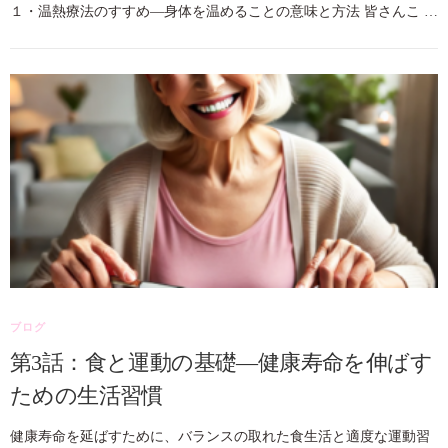
１・温熱療法のすすめ—身体を温めることの意味と方法 皆さんこ …
ブログ
第3話：食と運動の基礎—健康寿命を伸ばす
ための生活習慣
健康寿命を延ばすために、バランスの取れた食生活と適度な運動習