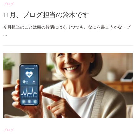
ブログ
11月、ブログ担当の鈴木です
今月担当のことは頭の片隅にはありつつも、なにを書こうかな・ブ
…
ブログ