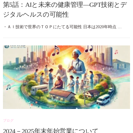
第5話：AIと未来の健康管理—GPT技術とデ
ジタルヘルスの可能性
・ＡＩ技術で世界のＴＯＰにたてる可能性 日本は2020年時点 …
ブログ
2024－2025年末年始営業について